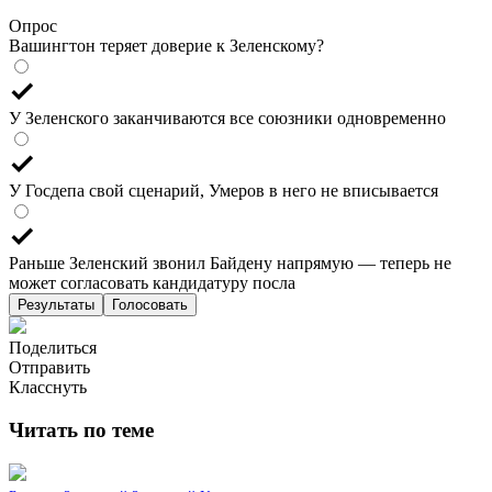
Опрос
Вашингтон теряет доверие к Зеленскому?
У Зеленского заканчиваются все союзники одновременно
У Госдепа свой сценарий, Умеров в него не вписывается
Раньше Зеленский звонил Байдену напрямую — теперь не
может согласовать кандидатуру посла
Результаты
Голосовать
Поделиться
Отправить
Класснуть
Читать по теме