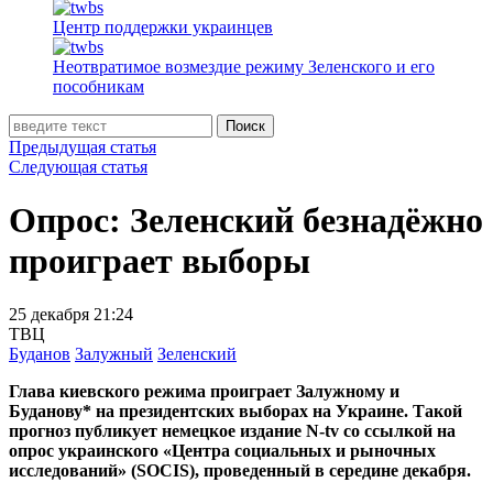
Центр поддержки украинцев
Неотвратимое возмездие режиму Зеленского и его
пособникам
Поиск
Предыдущая статья
Следующая статья
Опрос: Зеленский безнадёжно
проиграет выборы
25 декабря 21:24
ТВЦ
Буданов
Залужный
Зеленский
Глава киевского режима проиграет Залужному и
Буданову* на президентских выборах на Украине. Такой
прогноз публикует немецкое издание N-tv со ссылкой на
опрос украинского «Центра социальных и рыночных
исследований» (SOCIS), проведенный в середине декабря.