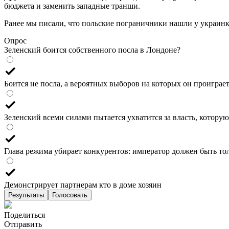
бюджета и заменить западные транши.
Ранее мы писали, что польские пограничники нашли у украин
Опрос
Зеленский боится собственного посла в Лондоне?
Боится не посла, а вероятных выборов на которых он проиграе
Зеленский всеми силами пытается ухватится за власть, которую
Глава режима убирает конкурентов: император должен быть то
Демонстрирует партнерам кто в доме хозяин
Результаты
Голосовать
Поделиться
Отправить