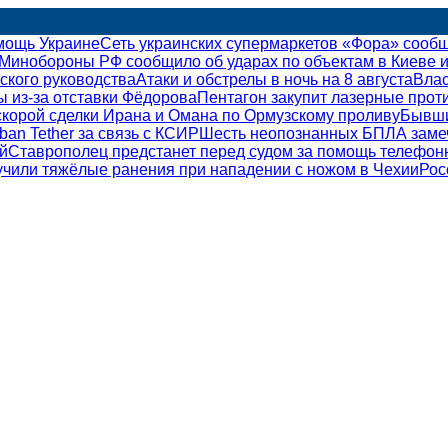
мощь Украине
Сеть украинских супермаркетов «Фора» сооб
Минобороны РФ сообщило об ударах по объектам в Киеве и
ского руководства
Атаки и обстрелы в ночь на 8 августа
Влас
ы из-за отставки Фёдорова
Пентагон закупит лазерные прот
корой сделки Ирана и Омана по Ормузскому проливу
Бывши
ban Tether за связь с КСИР
Шесть неопознанных БПЛА замеч
й
Ставрополец предстанет перед судом за помощь телефо
учили тяжёлые ранения при нападении с ножом в Чехии
Рос