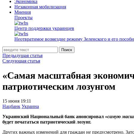
Экономика
Незаконная мобилизация
Мнения
Проекты
Центр поддержки украинцев
Неотвратимое возмездие режиму Зеленского и его пособ
Поиск
Предыдущая статья
Следующая статья
«Самая масштабная экономиче
патриотическим лозунгом
15 июня 19:11
Нацбанк
Украина
Украинский Национальный банк анонсировал «
самую масш
будет печататься патриотический лозунг.
Других важных изменений для граждан не предусмотрено. Зато