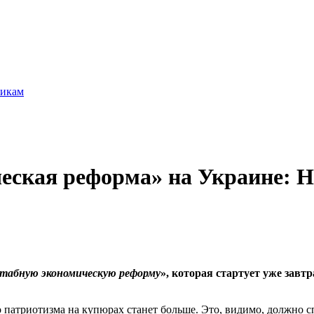
никам
ская реформа» на Украине: Н
табную экономическую реформу
», которая стартует уже завт
 патриотизма на купюрах станет больше. Это, видимо, должно 