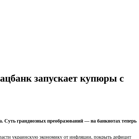
ацбанк запускает купюры с
ра. Суть грандиозных преобразований — на банкнотах теперь
спасти украинскую экономику от инфляции, покрыть дефицит