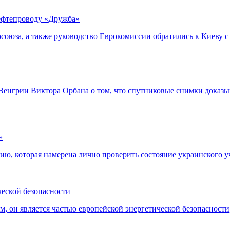
нефтепроводу «Дружба»
союза, а также руководство Еврокомиссии обратились к Киеву 
Венгрии Виктора Орбана о том, что спутниковые снимки доказ
»
ю, которая намерена лично проверить состояние украинского у
ческой безопасности
м, он является частью европейской энергетической безопасност