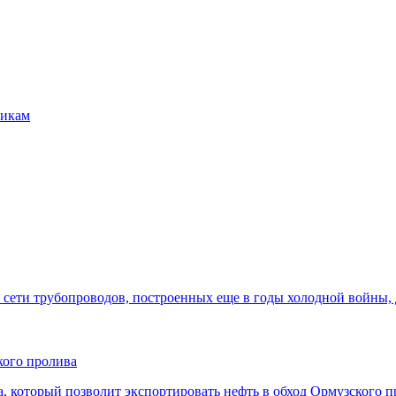
никам
сети трубопроводов, построенных еще в годы холодной войны,
кого пролива
, который позволит экспортировать нефть в обход Ормузского 