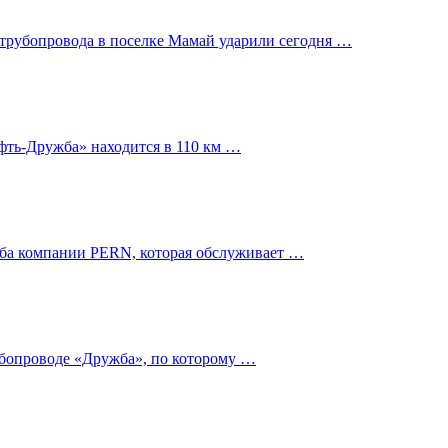
трубопровода в поселке Мамай ударили сегодня …
фть-Дружба» находится в 110 км …
ужба компании PERN, которая обслуживает …
убопроводе «Дружба», по которому …