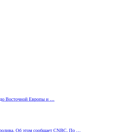
 до Восточной Европы и …
пролива. Об этом сообщает CNBC. По …