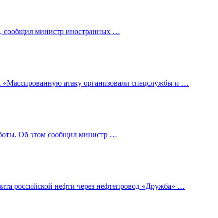
ей, сообщил министр иностранных …
». «Массированную атаку организовали спецслужбы и …
аботы. Об этом сообщил министр …
зита российской нефти через нефтепровод «Дружба» …