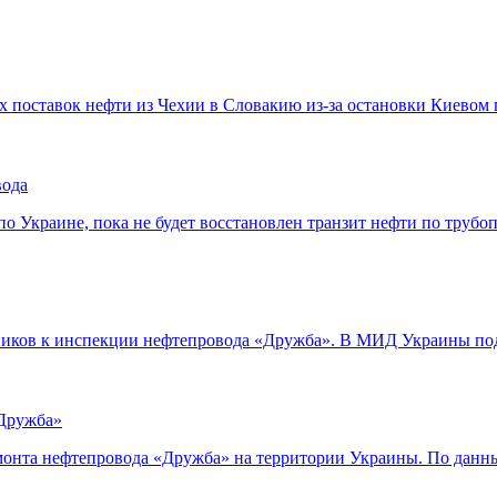
ых поставок нефти из Чехии в Словакию из-за остановки Киево
вода
по Украине, пока не будет восстановлен транзит нефти по труб
овников к инспекции нефтепровода «Дружба». В МИД Украины п
«Дружба»
онта нефтепровода «Дружба» на территории Украины. По данным