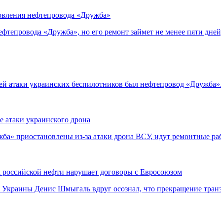
новления нефтепровода «Дружба»
нефтепровода «Дружба», но его ремонт займет не менее пяти дн
лей атаки украинских беспилотников был нефтепровод «Дружба
е атаки украинского дрона
ба» приостановлены из-за атаки дрона ВСУ, идут ремонтные р
а российской нефти нарушает договоры с Евросоюзом
р Украины Денис Шмыгаль вдруг осознал, что прекращение тран