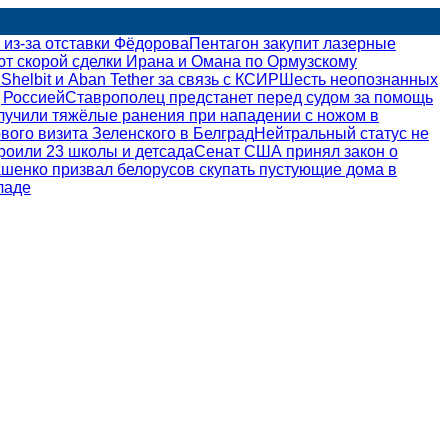
 из-за отставки Фёдорова
Пентагон закупит лазерные
 скорой сделки Ирана и Омана по Ормузскому
helbit и Aban Tether за связь с КСИР
Шесть неопознанных
 Россией
Ставрополец предстанет перед судом за помощь
лучили тяжёлые ранения при нападении с ножом в
вого визита Зеленского в Белград
Нейтральный статус не
роили 23 школы и детсада
Сенат США принял закон о
шенко призвал белорусов скупать пустующие дома в
ладе